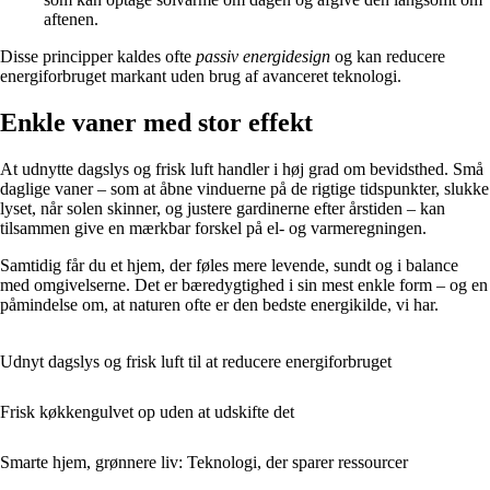
aftenen.
Disse principper kaldes ofte
passiv energidesign
og kan reducere
energiforbruget markant uden brug af avanceret teknologi.
Enkle vaner med stor effekt
At udnytte dagslys og frisk luft handler i høj grad om bevidsthed. Små
daglige vaner – som at åbne vinduerne på de rigtige tidspunkter, slukke
lyset, når solen skinner, og justere gardinerne efter årstiden – kan
tilsammen give en mærkbar forskel på el- og varmeregningen.
Samtidig får du et hjem, der føles mere levende, sundt og i balance
med omgivelserne. Det er bæredygtighed i sin mest enkle form – og en
påmindelse om, at naturen ofte er den bedste energikilde, vi har.
Udnyt dagslys og frisk luft til at reducere energiforbruget
Frisk køkkengulvet op uden at udskifte det
Smarte hjem, grønnere liv: Teknologi, der sparer ressourcer