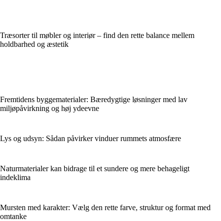
Træsorter til møbler og interiør – find den rette balance mellem
holdbarhed og æstetik
Fremtidens byggematerialer: Bæredygtige løsninger med lav
miljøpåvirkning og høj ydeevne
Lys og udsyn: Sådan påvirker vinduer rummets atmosfære
Naturmaterialer kan bidrage til et sundere og mere behageligt
indeklima
Mursten med karakter: Vælg den rette farve, struktur og format med
omtanke