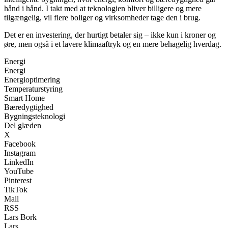
hånd i hånd. I takt med at teknologien bliver billigere og mere
tilgængelig, vil flere boliger og virksomheder tage den i brug.
Det er en investering, der hurtigt betaler sig – ikke kun i kroner og
øre, men også i et lavere klimaaftryk og en mere behagelig hverdag.
Energi
Energi
Energioptimering
Temperaturstyring
Smart Home
Bæredygtighed
Bygningsteknologi
Del glæden
X
Facebook
Instagram
LinkedIn
YouTube
Pinterest
TikTok
Mail
RSS
Lars Bork
Lars