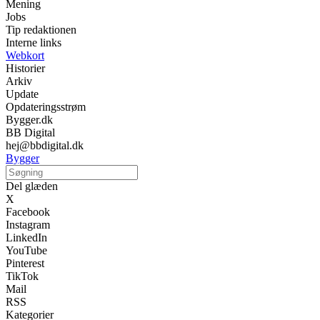
Mening
Jobs
Tip redaktionen
Interne links
Webkort
Historier
Arkiv
Update
Opdateringsstrøm
Bygger.dk
BB Digital
hej@bbdigital.dk
Bygger
Del glæden
X
Facebook
Instagram
LinkedIn
YouTube
Pinterest
TikTok
Mail
RSS
Kategorier