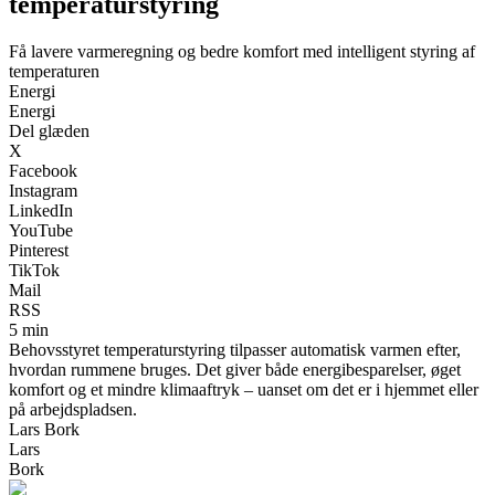
temperaturstyring
Få lavere varmeregning og bedre komfort med intelligent styring af
temperaturen
Energi
Energi
Del glæden
X
Facebook
Instagram
LinkedIn
YouTube
Pinterest
TikTok
Mail
RSS
5 min
Behovsstyret temperaturstyring tilpasser automatisk varmen efter,
hvordan rummene bruges. Det giver både energibesparelser, øget
komfort og et mindre klimaaftryk – uanset om det er i hjemmet eller
på arbejdspladsen.
Lars Bork
Lars
Bork