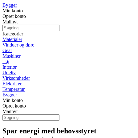
Bygger
Min konto
Opret konto
Mailnyt
Kategorier
Materialer
Vinduer og døre
Gear
Maskiner
Tøj
Interiør
Udeliv
Virksomheder
Elektriker
Temperatur
Bygger
Min konto
Opret konto
Mailnyt
Spar energi med behovsstyret