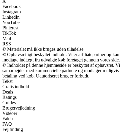
X
Facebook
Instagram
LinkedIn
YouTube
Pinterest
TikTok
Mail
RSS
© Materialet må ikke bruges uden tilladelse.
© Ophavsretligt beskyttet indhold. Vi er affiliatepartner og kan
modtage indtægt fra udvalgte køb foretaget gennem vores side.
© Indholdet på denne hjemmeside er beskyttet af ophavsret. Vi
samarbejder med kommercielle partnere og modtager muligvis
betaling ved køb. Uautoriseret brug er forbudt.
Tekst
Gratis indhold
Deals
Ratings
Guides
Brugervejledning
Videoer
Fakta
FAQ
Fejlfinding