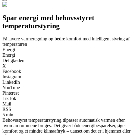
Spar energi med behovsstyret
temperaturstyring
Få lavere varmeregning og bedre komfort med intelligent styring af
temperaturen
Energi
Energi
Del glæden
X
Facebook
Instagram
LinkedIn
YouTube
Pinterest
TikTok
Mail
RSS
5 min
Behovsstyret temperaturstyring tilpasser automatisk varmen efter,
hvordan rummene bruges. Det giver både energibesparelser, øget
komfort og et mindre klimaaftryk – uanset om det er i hjemmet eller