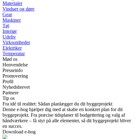
Materialer
Vinduer og døre
Gear
Maskiner
Tøj
Interiør
Udeliv
Virksomheder
Elektriker
Temperatur
Mød os
Henvendelse
Presseinfo
Promovering
Profil
Nyhedsbrevet
Partnere
Tip os
Fra idé til realitet: Sådan planlægger du dit byggeprojekt
Denne e-bog hjælper dig med at skabe en konkret plan for dit
byggeprojekt. Fra præcise tidsplaner til budgettering og valg af
håndværkere – få styr på alle elementer, så dit byggeprojekt bliver
en succes.
Download e-bog