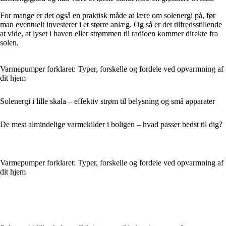
For mange er det også en praktisk måde at lære om solenergi på, før
man eventuelt investerer i et større anlæg. Og så er det tilfredsstillende
at vide, at lyset i haven eller strømmen til radioen kommer direkte fra
solen.
Varmepumper forklaret: Typer, forskelle og fordele ved opvarmning af
dit hjem
Solenergi i lille skala – effektiv strøm til belysning og små apparater
De mest almindelige varmekilder i boligen – hvad passer bedst til dig?
Varmepumper forklaret: Typer, forskelle og fordele ved opvarmning af
dit hjem