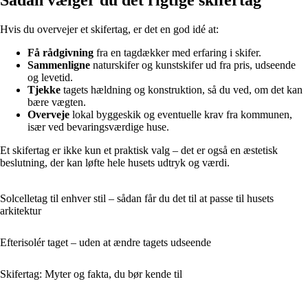
Hvis du overvejer et skifertag, er det en god idé at:
Få rådgivning
fra en tagdækker med erfaring i skifer.
Sammenligne
naturskifer og kunstskifer ud fra pris, udseende
og levetid.
Tjekke
tagets hældning og konstruktion, så du ved, om det kan
bære vægten.
Overveje
lokal byggeskik og eventuelle krav fra kommunen,
især ved bevaringsværdige huse.
Et skifertag er ikke kun et praktisk valg – det er også en æstetisk
beslutning, der kan løfte hele husets udtryk og værdi.
Solcelletag til enhver stil – sådan får du det til at passe til husets
arkitektur
Efterisolér taget – uden at ændre tagets udseende
Skifertag: Myter og fakta, du bør kende til