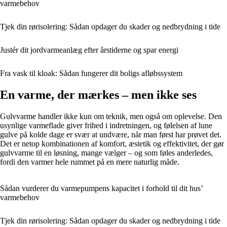
varmebehov
Tjek din rørisolering: Sådan opdager du skader og nedbrydning i tide
Justér dit jordvarmeanlæg efter årstiderne og spar energi
Fra vask til kloak: Sådan fungerer dit boligs afløbssystem
En varme, der mærkes – men ikke ses
Gulvvarme handler ikke kun om teknik, men også om oplevelse. Den
usynlige varmeflade giver frihed i indretningen, og følelsen af lune
gulve på kolde dage er svær at undvære, når man først har prøvet det.
Det er netop kombinationen af komfort, æstetik og effektivitet, der gør
gulvvarme til en løsning, mange vælger – og som føles anderledes,
fordi den varmer hele rummet på en mere naturlig måde.
Sådan vurderer du varmepumpens kapacitet i forhold til dit hus’
varmebehov
Tjek din rørisolering: Sådan opdager du skader og nedbrydning i tide