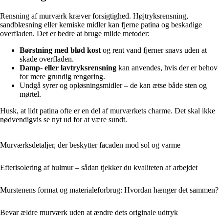
Rensning af murværk kræver forsigtighed. Højtryksrensning,
sandblæsning eller kemiske midler kan fjerne patina og beskadige
overfladen. Det er bedre at bruge milde metoder:
Børstning med blød kost
og rent vand fjerner snavs uden at
skade overfladen.
Damp- eller lavtryksrensning
kan anvendes, hvis der er behov
for mere grundig rengøring.
Undgå syrer og opløsningsmidler – de kan ætse både sten og
mørtel.
Husk, at lidt patina ofte er en del af murværkets charme. Det skal ikke
nødvendigvis se nyt ud for at være sundt.
Murværksdetaljer, der beskytter facaden mod sol og varme
Efterisolering af hulmur – sådan tjekker du kvaliteten af arbejdet
Murstenens format og materialeforbrug: Hvordan hænger det sammen?
Bevar ældre murværk uden at ændre dets originale udtryk