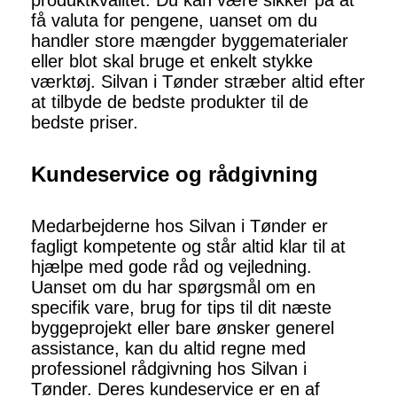
produktkvalitet. Du kan være sikker på at
få valuta for pengene, uanset om du
handler store mængder byggematerialer
eller blot skal bruge et enkelt stykke
værktøj. Silvan i Tønder stræber altid efter
at tilbyde de bedste produkter til de
bedste priser.
Kundeservice og rådgivning
Medarbejderne hos Silvan i Tønder er
fagligt kompetente og står altid klar til at
hjælpe med gode råd og vejledning.
Uanset om du har spørgsmål om en
specifik vare, brug for tips til dit næste
byggeprojekt eller bare ønsker generel
assistance, kan du altid regne med
professionel rådgivning hos Silvan i
Tønder. Deres kundeservice er en af