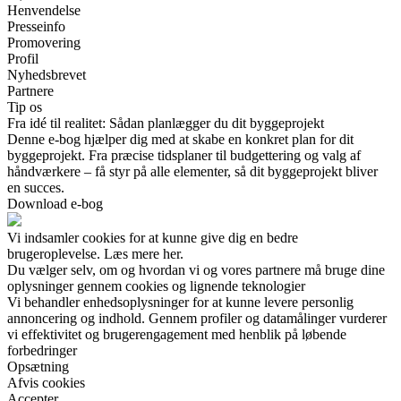
Henvendelse
Presseinfo
Promovering
Profil
Nyhedsbrevet
Partnere
Tip os
Fra idé til realitet: Sådan planlægger du dit byggeprojekt
Denne e-bog hjælper dig med at skabe en konkret plan for dit
byggeprojekt. Fra præcise tidsplaner til budgettering og valg af
håndværkere – få styr på alle elementer, så dit byggeprojekt bliver
en succes.
Download e-bog
Vi indsamler cookies for at kunne give dig en bedre
brugeroplevelse. Læs mere her.
Du vælger selv, om og hvordan vi og vores partnere må bruge dine
oplysninger gennem cookies og lignende teknologier
Vi behandler enhedsoplysninger for at kunne levere personlig
annoncering og indhold. Gennem profiler og datamålinger vurderer
vi effektivitet og brugerengagement med henblik på løbende
forbedringer
Opsætning
Afvis cookies
Accepter