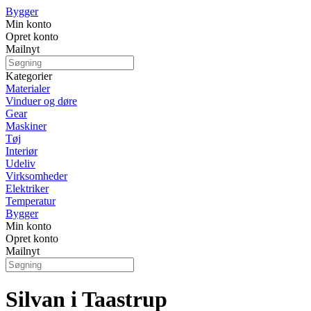
Bygger
Min konto
Opret konto
Mailnyt
Kategorier
Materialer
Vinduer og døre
Gear
Maskiner
Tøj
Interiør
Udeliv
Virksomheder
Elektriker
Temperatur
Bygger
Min konto
Opret konto
Mailnyt
Silvan i Taastrup