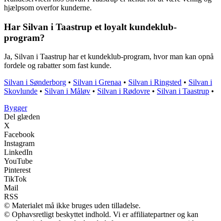
hjælpsom overfor kunderne.
Har Silvan i Taastrup et loyalt kundeklub-
program?
Ja, Silvan i Taastrup har et kundeklub-program, hvor man kan opnå
fordele og rabatter som fast kunde.
Silvan i Sønderborg
•
Silvan i Grenaa
•
Silvan i Ringsted
•
Silvan i
Skovlunde
•
Silvan i Måløv
•
Silvan i Rødovre
•
Silvan i Taastrup
•
Bygger
Del glæden
X
Facebook
Instagram
LinkedIn
YouTube
Pinterest
TikTok
Mail
RSS
© Materialet må ikke bruges uden tilladelse.
© Ophavsretligt beskyttet indhold. Vi er affiliatepartner og kan