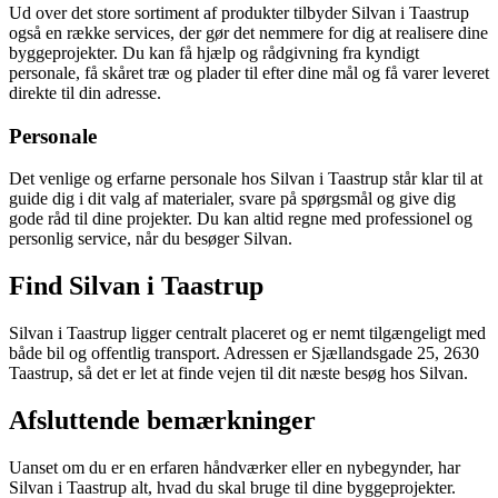
Ud over det store sortiment af produkter tilbyder Silvan i Taastrup
også en række services, der gør det nemmere for dig at realisere dine
byggeprojekter. Du kan få hjælp og rådgivning fra kyndigt
personale, få skåret træ og plader til efter dine mål og få varer leveret
direkte til din adresse.
Personale
Det venlige og erfarne personale hos Silvan i Taastrup står klar til at
guide dig i dit valg af materialer, svare på spørgsmål og give dig
gode råd til dine projekter. Du kan altid regne med professionel og
personlig service, når du besøger Silvan.
Find Silvan i Taastrup
Silvan i Taastrup ligger centralt placeret og er nemt tilgængeligt med
både bil og offentlig transport. Adressen er Sjællandsgade 25, 2630
Taastrup, så det er let at finde vejen til dit næste besøg hos Silvan.
Afsluttende bemærkninger
Uanset om du er en erfaren håndværker eller en nybegynder, har
Silvan i Taastrup alt, hvad du skal bruge til dine byggeprojekter.