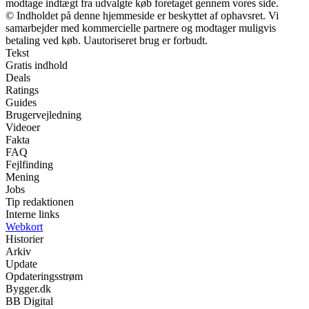
modtage indtægt fra udvalgte køb foretaget gennem vores side.
© Indholdet på denne hjemmeside er beskyttet af ophavsret. Vi
samarbejder med kommercielle partnere og modtager muligvis
betaling ved køb. Uautoriseret brug er forbudt.
Tekst
Gratis indhold
Deals
Ratings
Guides
Brugervejledning
Videoer
Fakta
FAQ
Fejlfinding
Mening
Jobs
Tip redaktionen
Interne links
Webkort
Historier
Arkiv
Update
Opdateringsstrøm
Bygger.dk
BB Digital