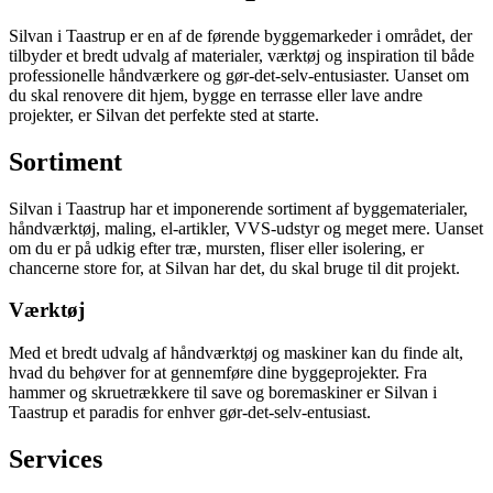
Silvan i Taastrup er en af de førende byggemarkeder i området, der
tilbyder et bredt udvalg af materialer, værktøj og inspiration til både
professionelle håndværkere og gør-det-selv-entusiaster. Uanset om
du skal renovere dit hjem, bygge en terrasse eller lave andre
projekter, er Silvan det perfekte sted at starte.
Sortiment
Silvan i Taastrup har et imponerende sortiment af byggematerialer,
håndværktøj, maling, el-artikler, VVS-udstyr og meget mere. Uanset
om du er på udkig efter træ, mursten, fliser eller isolering, er
chancerne store for, at Silvan har det, du skal bruge til dit projekt.
Værktøj
Med et bredt udvalg af håndværktøj og maskiner kan du finde alt,
hvad du behøver for at gennemføre dine byggeprojekter. Fra
hammer og skruetrækkere til save og boremaskiner er Silvan i
Taastrup et paradis for enhver gør-det-selv-entusiast.
Services