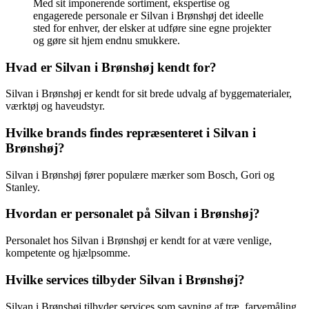
Med sit imponerende sortiment, ekspertise og
engagerede personale er Silvan i Brønshøj det ideelle
sted for enhver, der elsker at udføre sine egne projekter
og gøre sit hjem endnu smukkere.
Hvad er Silvan i Brønshøj kendt for?
Silvan i Brønshøj er kendt for sit brede udvalg af byggematerialer,
værktøj og haveudstyr.
Hvilke brands findes repræsenteret i Silvan i
Brønshøj?
Silvan i Brønshøj fører populære mærker som Bosch, Gori og
Stanley.
Hvordan er personalet på Silvan i Brønshøj?
Personalet hos Silvan i Brønshøj er kendt for at være venlige,
kompetente og hjælpsomme.
Hvilke services tilbyder Silvan i Brønshøj?
Silvan i Brønshøj tilbyder services som savning af træ, farvemåling