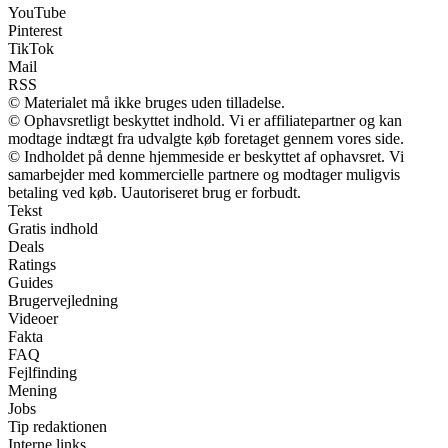
YouTube
Pinterest
TikTok
Mail
RSS
© Materialet må ikke bruges uden tilladelse.
© Ophavsretligt beskyttet indhold. Vi er affiliatepartner og kan
modtage indtægt fra udvalgte køb foretaget gennem vores side.
© Indholdet på denne hjemmeside er beskyttet af ophavsret. Vi
samarbejder med kommercielle partnere og modtager muligvis
betaling ved køb. Uautoriseret brug er forbudt.
Tekst
Gratis indhold
Deals
Ratings
Guides
Brugervejledning
Videoer
Fakta
FAQ
Fejlfinding
Mening
Jobs
Tip redaktionen
Interne links