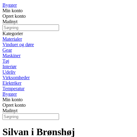
Bygger
Min konto
Opret konto
Mailnyt
Kategorier
Materialer
Vinduer og døre
Gear
Maskiner
Tøj
Interiør
Udeliv
Virksomheder
Elektriker
Temperatur
Bygger
Min konto
Opret konto
Mailnyt
Silvan i Brønshøj